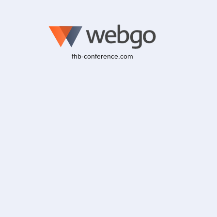
fhb-conference.com