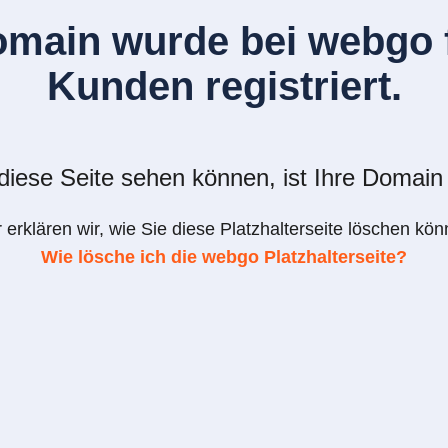
omain wurde bei webgo f
Kunden registriert.
iese Seite sehen können, ist Ihre Domain 
r erklären wir, wie Sie diese Platzhalterseite löschen kön
Wie lösche ich die webgo Platzhalterseite?