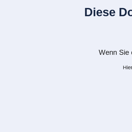
Diese D
Wenn Sie d
Hie